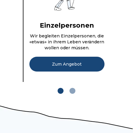
Einzelpersonen
Wir begleiten Einzelpersonen, die
«etwas» in ihrem Leben verändern
o
wollen oder müssen.
Zum Angebot